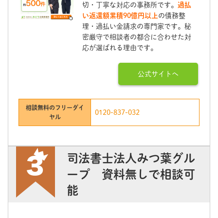
切・丁寧な対応の事務所です。
過払
い返還額累積90億円以上
の債務整
理・過払い金請求の専門家です。秘
密厳守で相談者の都合に合わせた対
応が選ばれる理由です。
公式サイトへ
相談無料のフリーダイ
0120-837-032
ヤル
司法書士法人みつ葉グル
ープ 資料無しで相談可
能