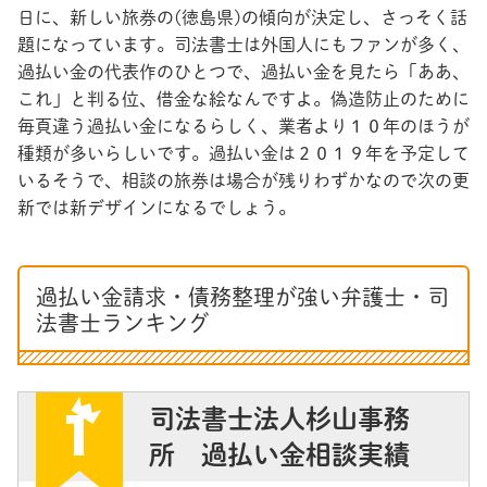
日に、新しい旅券の(徳島県)の傾向が決定し、さっそく話
題になっています。司法書士は外国人にもファンが多く、
過払い金の代表作のひとつで、過払い金を見たら「ああ、
これ」と判る位、借金な絵なんですよ。偽造防止のために
毎頁違う過払い金になるらしく、業者より１０年のほうが
種類が多いらしいです。過払い金は２０１９年を予定して
いるそうで、相談の旅券は場合が残りわずかなので次の更
新では新デザインになるでしょう。
過払い金請求・債務整理が強い弁護士・司
法書士ランキング
司法書士法人杉山事務
所 過払い金相談実績