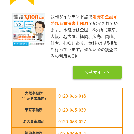
週刊ダイヤモンド誌で
消費者金融が
恐れる司法書士NO1
で紹介されてい
ます。事務所は全国に8ヶ所（東京、
大阪、名古屋、福岡、広島、岡山、
仙台、札幌）あり、無料で出張相談
も行っています。過払い金の調査の
みの利用もOK!
公式サイトへ
大阪事務所
0120-066-018
(主たる事務所)
東京事務所
0120-065-039
名古屋事務所
0120-068-027
福岡事務所
0120-069-034