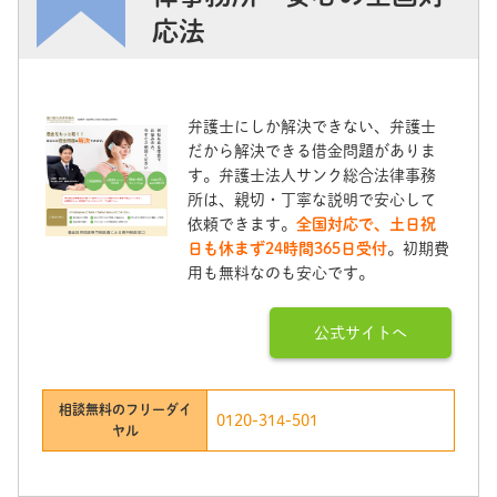
応法
弁護士にしか解決できない、弁護士
だから解決できる借金問題がありま
す。弁護士法人サンク総合法律事務
所は、親切・丁寧な説明で安心して
依頼できます。
全国対応で、土日祝
日も休まず24時間365日受付
。初期費
用も無料なのも安心です。
公式サイトへ
相談無料のフリーダイ
0120-314-501
ヤル